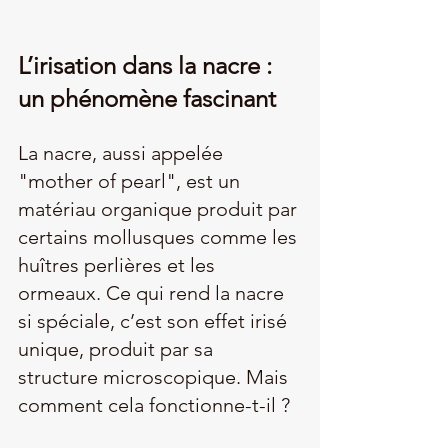
L’irisation dans la nacre : 
un phénomène fascinant
La nacre, aussi appelée 
"mother of pearl", est un 
matériau organique produit par 
certains mollusques comme les 
huîtres perlières et les 
ormeaux. Ce qui rend la nacre 
si spéciale, c’est son effet irisé 
unique, produit par sa 
structure microscopique. Mais 
comment cela fonctionne-t-il ?