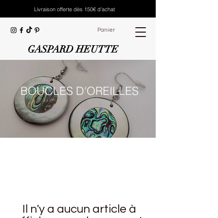
Livraison offerte dès 150€ d'achat
Panier
GASPARD HEUTTE
BOUCLES D'OREILLES
Il n'y a aucun article à