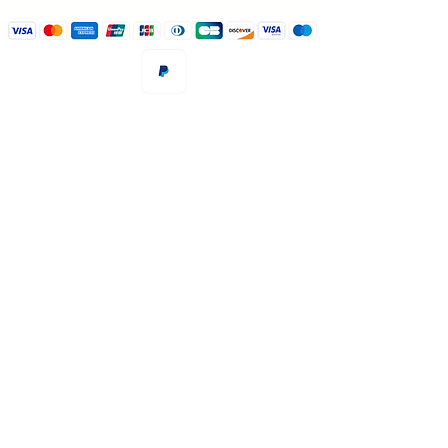
LA BOUTIQUE
PORTRAIT
SAVOIR-FAIRE
CONTAC
T
POUR LES ACTUALITÉS !
Politique de paiement
Politique de confidentialité