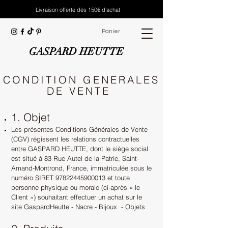
Livraison offerte dès 150€ d'achat
Panier
GASPARD HEUTTE
CONDITION GENERALES
DE VENTE
1. Objet
Les présentes Conditions Générales de Vente
(CGV) régissent les relations contractuelles
entre GASPARD HEUTTE, dont le siège social
est situé à 83 Rue Autel de la Patrie, Saint-
Amand-Montrond, France, immatriculée sous le
numéro SIRET
97822445900013
et toute
personne physique ou morale (ci-après « le
Client ») souhaitant effectuer un achat sur le
site GaspardHeutte - Nacre - Bijoux - Objets